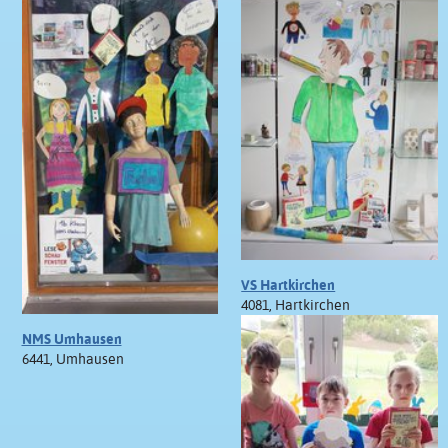
VS Hartkirchen
4081, Hartkirchen
NMS Umhausen
6441, Umhausen