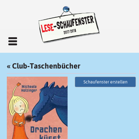
«
Club-Taschenbücher
Schaufenster erstellen