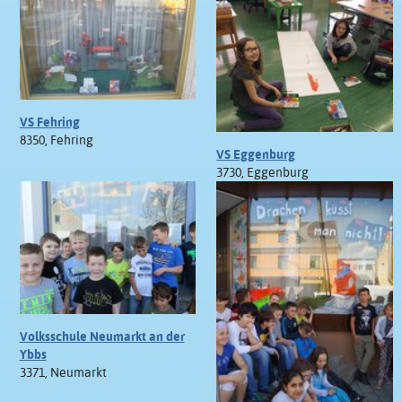
VS Fehring
8350, Fehring
VS Eggenburg
3730, Eggenburg
Volksschule Neumarkt an der
Ybbs
3371, Neumarkt