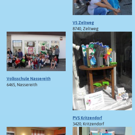
VS Zeltweg
8740, Zeltweg
Volksschule Nassereith
6465, Nassereith
PVS Kritzendorf
3420, Kritzendorf