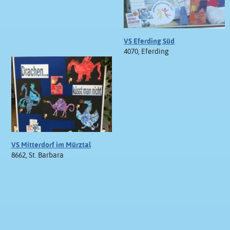
VS Eferding Süd
4070, Eferding
VS Mitterdorf im Mürztal
8662, St. Barbara