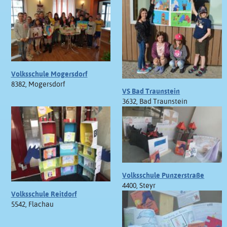
Volksschule Mogersdorf
8382, Mogersdorf
VS Bad Traunstein
3632, Bad Traunstein
Volksschule Punzerstraße
4400, Steyr
Volksschule Reitdorf
5542, Flachau